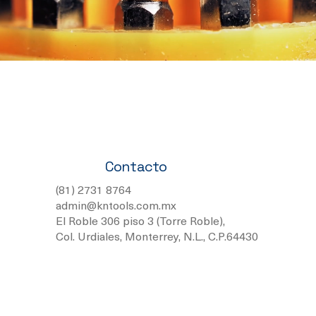
Contacto
(81) 2731 8764
admin@kntools.com.mx
El Roble 306 piso 3 (Torre Roble),
Col. Urdiales, Monterrey, N.L., C.P.64430
Términos y Condiciones
Política de Privacidad
© 2026 KN TOOLS.