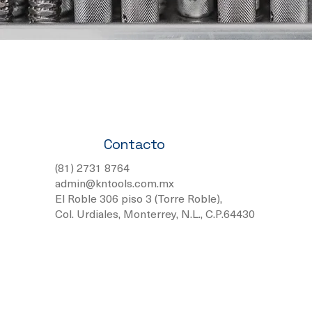
Contacto
(81) 2731 8764
admin@kntools.com.mx
El Roble 306 piso 3 (Torre Roble),
Col. Urdiales, Monterrey, N.L., C.P.64430
Términos y Condiciones
Política de Privacidad
© 2026 KN TOOLS.