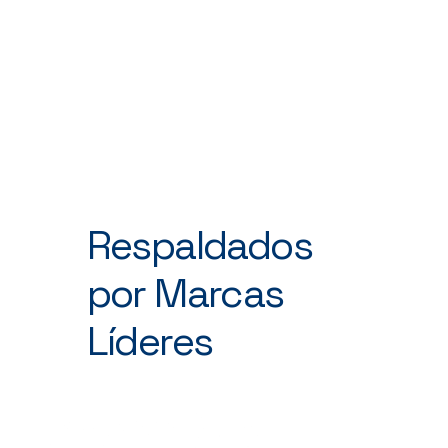
AeroEspacial
Respaldados
por Marcas
Líderes